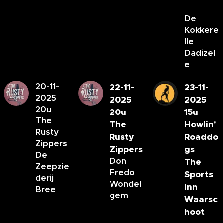
De
Kokkere
lle
Dadizel
e
20-11-
22-11-
23-11-
2025
2025
2025
20u
20u
15u
The
The
Howlin'
Rusty
Rusty
Roaddo
Zippers
Zippers
gs
De
Don
The
Zeepzie
Fredo
Sports
derij
Wondel
Inn
Bree
gem
Waarsc
hoot