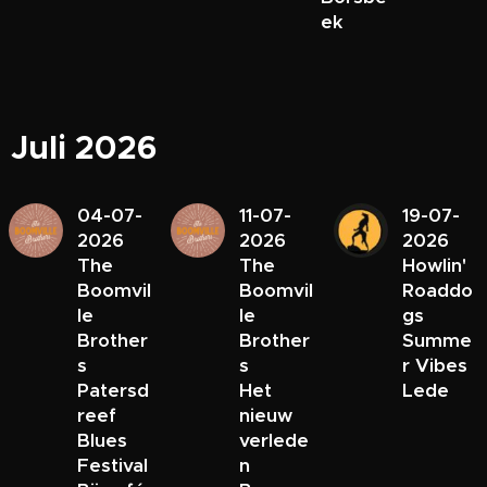
ek
Juli 2026
04-07-
11-07-
19-07-
2026
2026
2026
The
The
Howlin'
Boomvil
Boomvil
Roaddo
le
le
gs
Brother
Brother
Summe
s
s
r Vibes
Patersd
Het
Lede
reef
nieuw
Blues
verlede
Festival
n