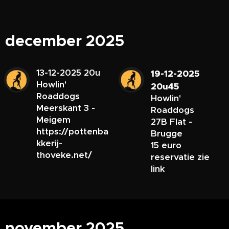
december 2025
13-12-2025 20u
19-12-2025
Howlin'
20u45
Roaddogs
Howlin'
Meerskant 3 -
Roaddogs
Meigem
27B Flat -
https://pottenba
Brugge
kkerij-
15 euro
thoveke.net/
reservatie zie
link
november 2025