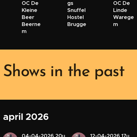
OC De
gs
OC De
Kleine
Snuffel
Linde
Beer
Hostel
Warege
Beerne
Brugge
m
m
Shows in the past
april 2026
04-04-2026 20u
12-04-2026 17u