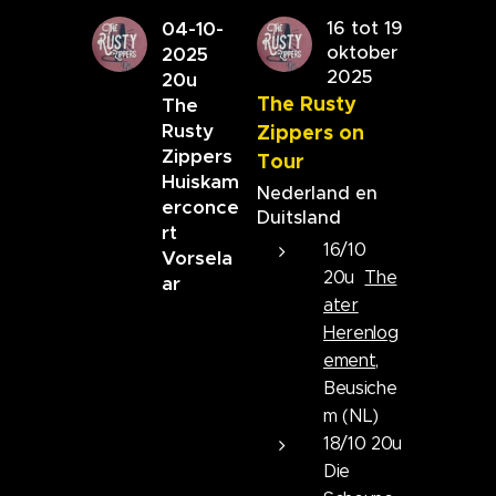
04-10-
16 tot 19
oktober
2025
2025
20u
The Rusty
The
Rusty
Zippers on
Zippers
Tour
Huiskam
Nederland en
erconce
Duitsland
rt
16/10
Vorsela
20u
The
ar
ater
Herenlog
ement,
Beusiche
m (NL)
18/10 20u
Die