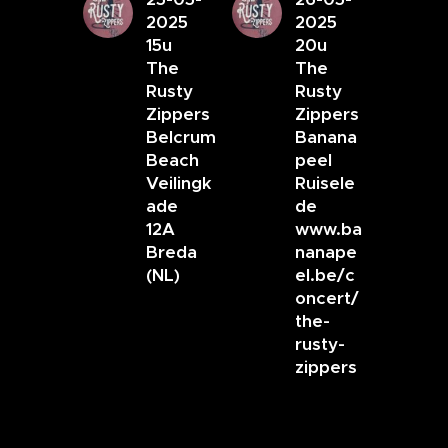
2025
2025
15u
20u
The
The
Rusty
Rusty
Zippers
Zippers
Belcrum
Banana
Beach
peel
Veilingk
Ruisele
ade
de
12A
www.ba
Breda
nanape
(NL)
el.be/c
oncert/
the-
rusty-
zippers