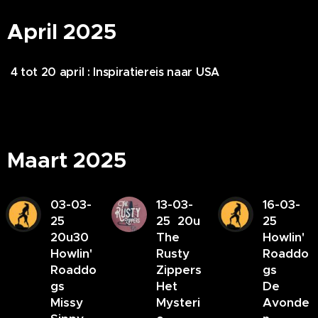
April 2025
4 tot 20 april : Inspiratiereis naar USA
Maart 2025
03-03-
13-03-
16-03-
25
25 20u
25
20u30
The
Howlin'
Howlin'
Rusty
Roaddo
Roaddo
Zippers
gs
gs
Het
De
Missy
Mysteri
Avonde