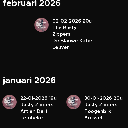
februari 2026
02-02-2026 20u
The Rusty
ZIppers
De Blauwe Kater
Leuven
januari 2026
22-01-2026 19u
30-01-2026 20u
Rusty ZIppers
Rusty ZIppers
Art en Dart
Toogenblik
Lembeke
Brussel