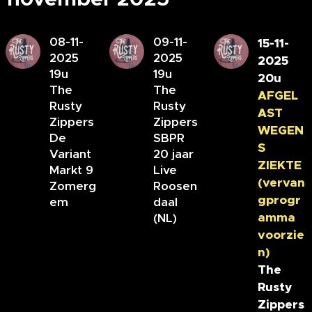
08-11-
09-11-
15-11-
2025
2025
2025
19u
19u
20u
The
The
AFGEL
Rusty
Rusty
AST
Zippers
Zippers
WEGEN
De
SBPR
S
Variant
20 jaar
ZIEKTE
Markt 9
Live
(vervan
Zomerg
Roosen
gprogr
em
daal
amma
(NL)
voorzie
n)
The
Rusty
Zippers