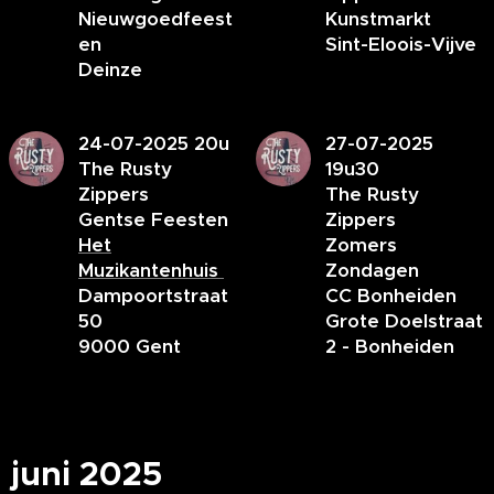
Nieuwgoedfeest
Kunstmarkt
en
Sint-Eloois-Vijve
Deinze
24-07-2025 20u
27-07-2025
The Rusty
19u30
Zippers
The Rusty
Gentse Feesten
Zippers
Het
Zomers
Muzikantenhuis
Zondagen
Dampoortstraat
CC Bonheiden
50
Grote Doelstraat
9000 Gent
2 - Bonheiden
juni 2025